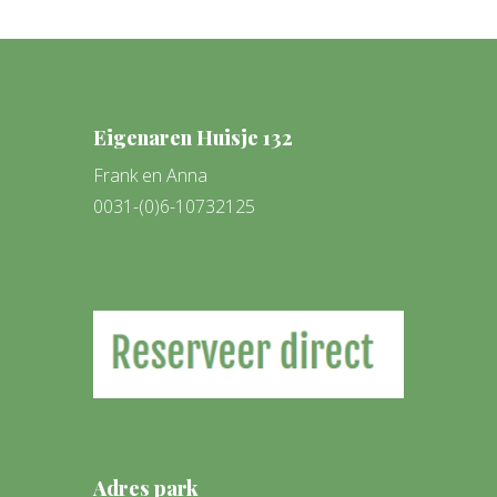
Eigenaren Huisje 132
Frank en Anna
0031-(0)6-10732125
Adres park