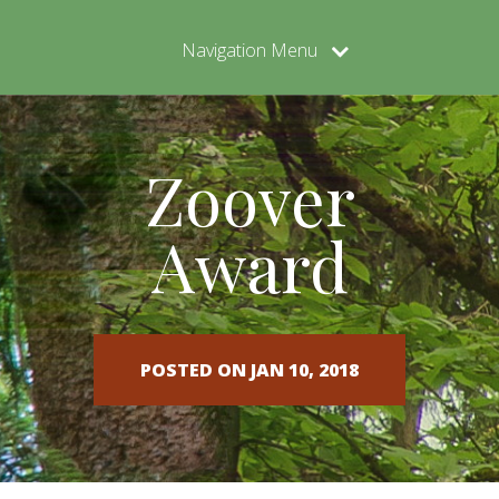
Navigation Menu
Zoover
Award
POSTED ON JAN 10, 2018