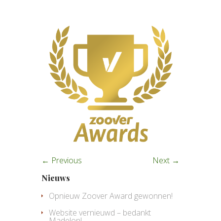
← Previous
Next →
Nieuws
Opnieuw Zoover Award gewonnen!
Website vernieuwd – bedankt
Madelon!